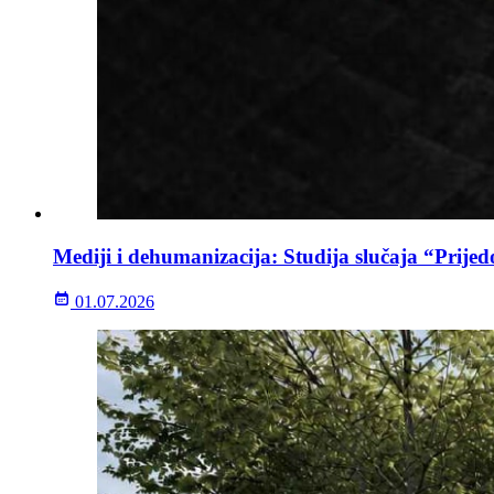
Mediji i dehumanizacija: Studija slučaja “Prijed
01.07.2026