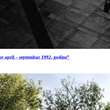
or april – septembar 1992. godine”