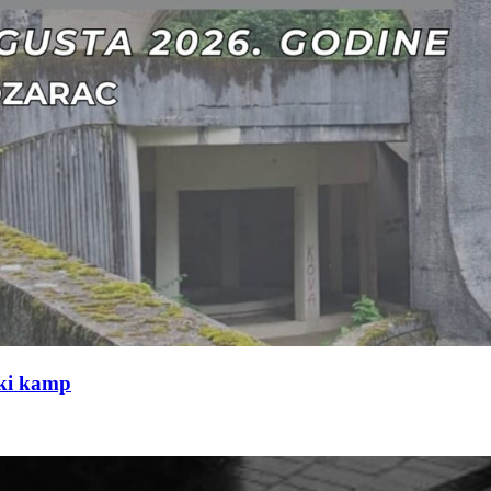
čki kamp