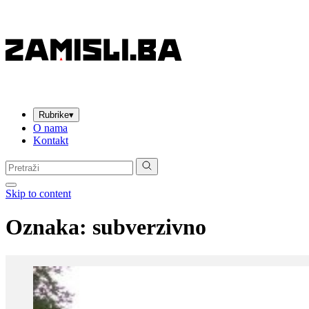
Rubrike
▾
O nama
Kontakt
Pretraga:
Skip to content
Oznaka:
subverzivno