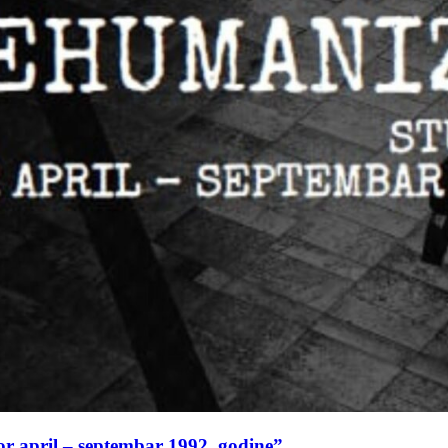
or april – septembar 1992. godine”