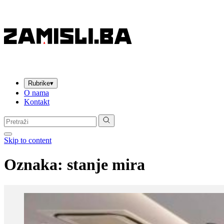
Rubrike
▾
O nama
Kontakt
Pretraga:
Skip to content
Oznaka:
stanje mira