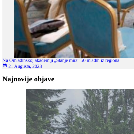
Na Omladinskoj akademiji „Stanje mira“ 50 mladih iz regiona
21 Augusta, 2023
Najnovije objave