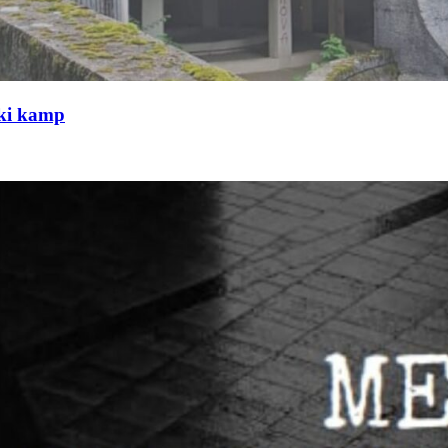
čki kamp