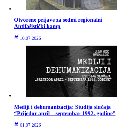
Otvorene prijave za sedmi regionalni
Antifašistički kamp
10.07.2026
Mediji i dehumanizacija: Studija slučaja
“Prijedor april – septembar 1992. godine”
01.07.2026