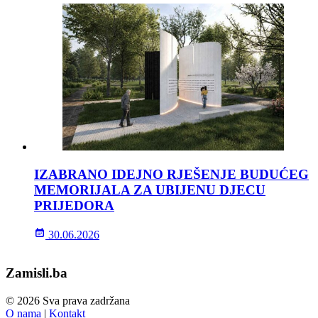
IZABRANO IDEJNO RJEŠENJE BUDUĆEG
MEMORIJALA ZA UBIJENU DJECU
PRIJEDORA
30.06.2026
Zamisli.ba
© 2026 Sva prava zadržana
O nama
|
Kontakt