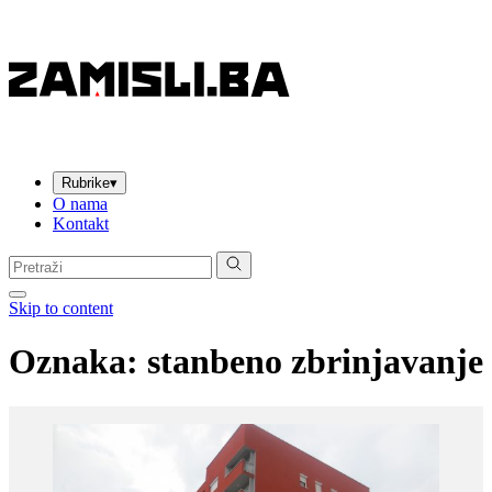
Rubrike
▾
O nama
Kontakt
Pretraga:
Skip to content
Oznaka:
stanbeno zbrinjavanje