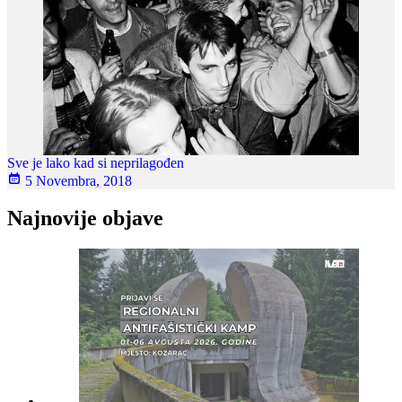
Sve je lako kad si neprilagođen
5 Novembra, 2018
Najnovije objave