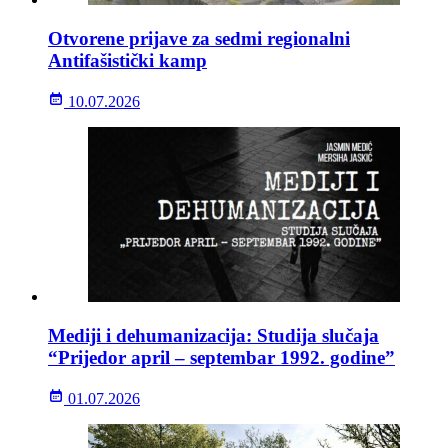
Otvorene prijave za sedmi regionalni
Antifašistički kamp
10.07.2026
Mediji i dehumanizacija: Studija slučaja
“Prijedor april – septembar 1992. godine”
01.07.2026