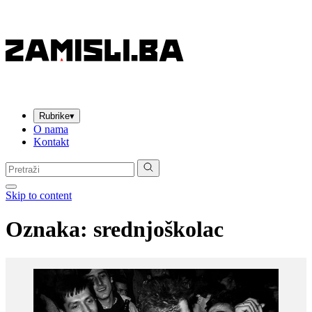
Rubrike
▾
O nama
Kontakt
Pretraga:
Skip to content
Oznaka:
srednjoškolac