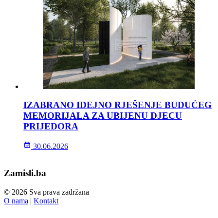
IZABRANO IDEJNO RJEŠENJE BUDUĆEG
MEMORIJALA ZA UBIJENU DJECU
PRIJEDORA
30.06.2026
Zamisli.ba
© 2026 Sva prava zadržana
O nama
|
Kontakt