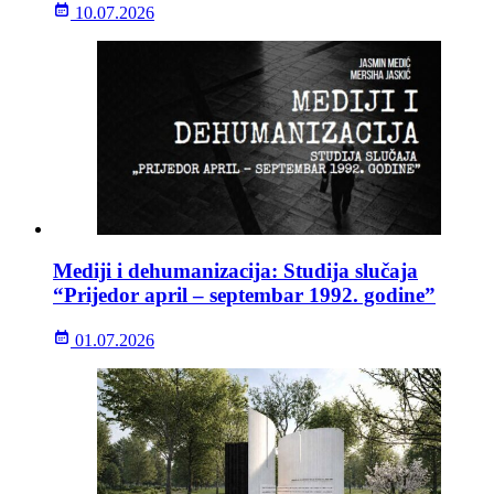
10.07.2026
Mediji i dehumanizacija: Studija slučaja
“Prijedor april – septembar 1992. godine”
01.07.2026