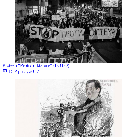
Protesti “Protiv diktature” (FOTO)
15 Aprila, 2017