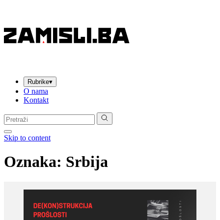
Rubrike
▾
O nama
Kontakt
Pretraga:
Skip to content
Oznaka:
Srbija