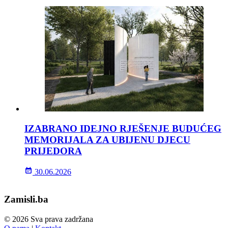
IZABRANO IDEJNO RJEŠENJE BUDUĆEG
MEMORIJALA ZA UBIJENU DJECU
PRIJEDORA
30.06.2026
Zamisli.ba
© 2026 Sva prava zadržana