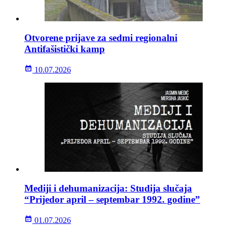
Otvorene prijave za sedmi regionalni
Antifašistički kamp
10.07.2026
Mediji i dehumanizacija: Studija slučaja
“Prijedor april – septembar 1992. godine”
01.07.2026