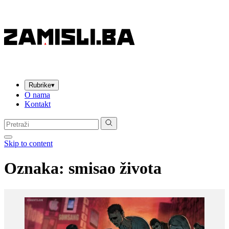
Rubrike
▾
O nama
Kontakt
Pretraga:
Skip to content
Oznaka:
smisao života