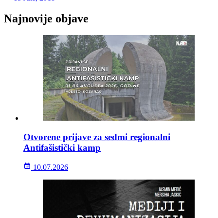
Najnovije objave
Otvorene prijave za sedmi regionalni
Antifašistički kamp
10.07.2026