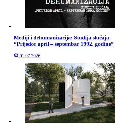
Mediji i dehumanizacija: Studija slučaja
“Prijedor april – septembar 1992. godine”
01.07.2026