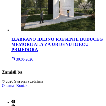
IZABRANO IDEJNO RJEŠENJE BUDUĆEG
MEMORIJALA ZA UBIJENU DJECU
PRIJEDORA
30.06.2026
Zamisli.ba
© 2026 Sva prava zadržana
O nama
|
Kontakt