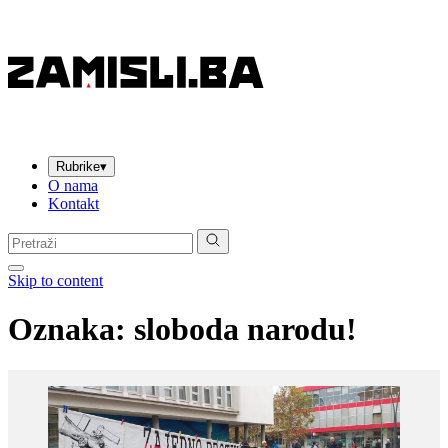
Rubrike
▾
O nama
Kontakt
Pretraga:
Skip to content
Oznaka:
sloboda narodu!