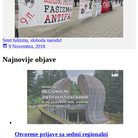
Smrt fašizmu, sloboda narodu!
9 Novembra, 2018
Najnovije objave
Otvorene prijave za sedmi regionalni