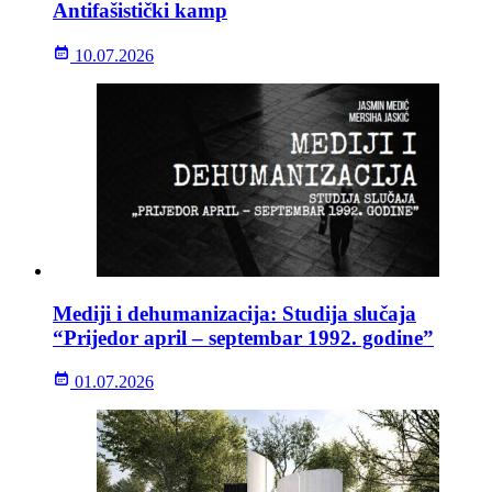
Antifašistički kamp
10.07.2026
Mediji i dehumanizacija: Studija slučaja
“Prijedor april – septembar 1992. godine”
01.07.2026