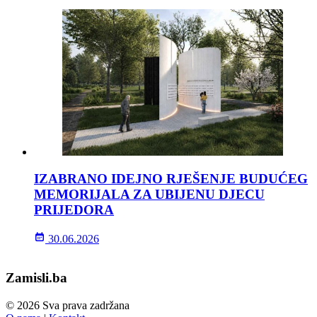
IZABRANO IDEJNO RJEŠENJE BUDUĆEG
MEMORIJALA ZA UBIJENU DJECU
PRIJEDORA
30.06.2026
Zamisli.ba
© 2026 Sva prava zadržana