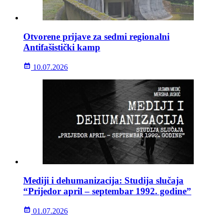
Otvorene prijave za sedmi regionalni
Antifašistički kamp
10.07.2026
Mediji i dehumanizacija: Studija slučaja
“Prijedor april – septembar 1992. godine”
01.07.2026