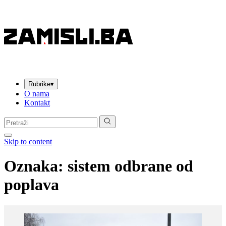
Rubrike
▾
O nama
Kontakt
Pretraga:
Skip to content
Oznaka:
sistem odbrane od
poplava