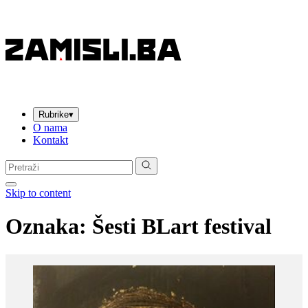
Rubrike
▾
O nama
Kontakt
Pretraga:
Skip to content
Oznaka:
Šesti BLart festival