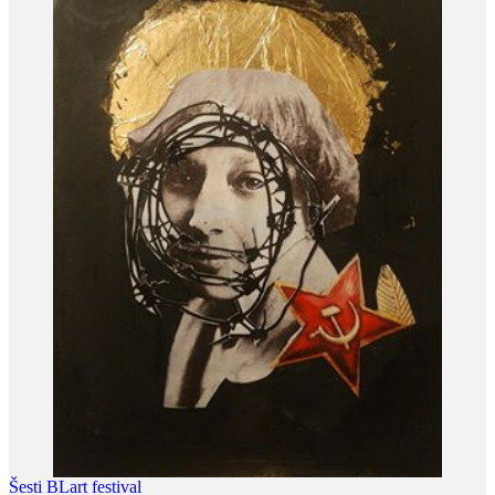
Šesti BLart festival