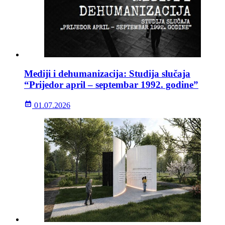
Mediji i dehumanizacija: Studija slučaja
“Prijedor april – septembar 1992. godine”
01.07.2026