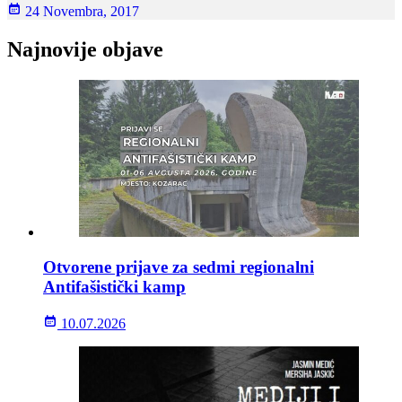
24 Novembra, 2017
Najnovije objave
Otvorene prijave za sedmi regionalni
Antifašistički kamp
10.07.2026