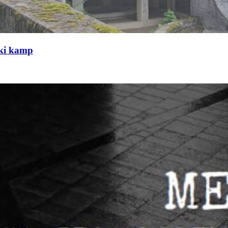
čki kamp