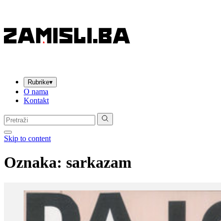
Rubrike
▾
O nama
Kontakt
Pretraga:
Skip to content
Oznaka:
sarkazam