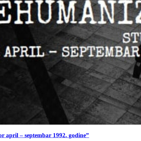
or april – septembar 1992. godine”