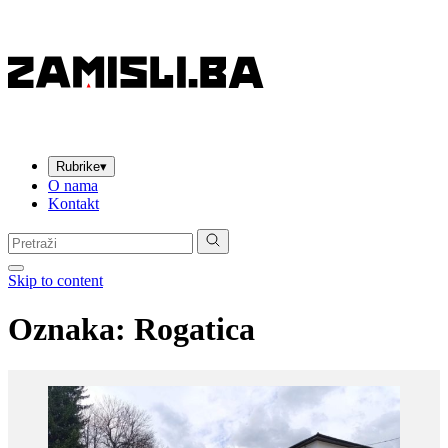
Rubrike
▾
O nama
Kontakt
Pretraga:
Skip to content
Oznaka:
Rogatica