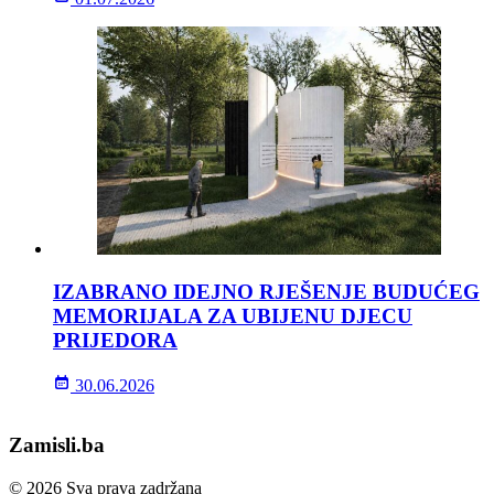
IZABRANO IDEJNO RJEŠENJE BUDUĆEG
MEMORIJALA ZA UBIJENU DJECU
PRIJEDORA
30.06.2026
Zamisli.ba
© 2026 Sva prava zadržana