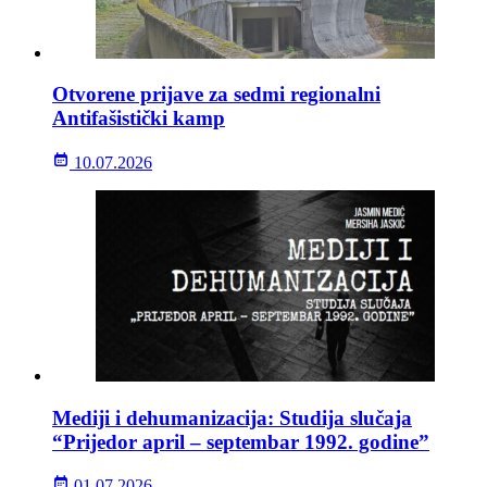
Otvorene prijave za sedmi regionalni
Antifašistički kamp
10.07.2026
Mediji i dehumanizacija: Studija slučaja
“Prijedor april – septembar 1992. godine”
01.07.2026