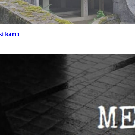
čki kamp