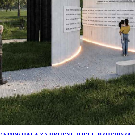
MEMORIJALA ZA UBIJENU DJECU PRIJEDORA