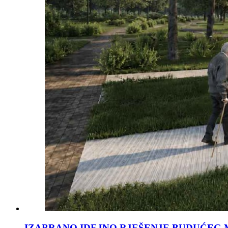
IZABRANO IDEJNO RJEŠENJE BUDUĆEG 