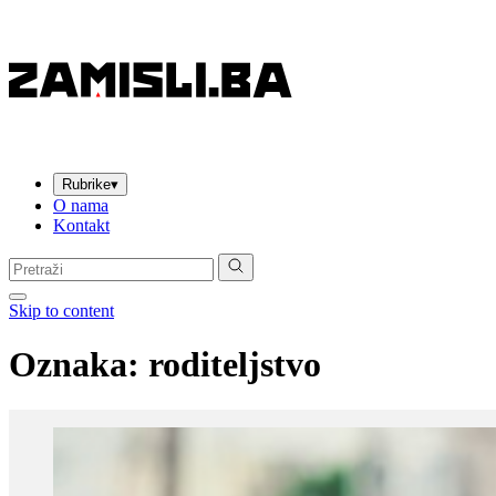
Rubrike
▾
O nama
Kontakt
Pretraga:
Skip to content
Oznaka:
roditeljstvo