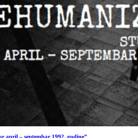
or april – septembar 1992. godine”