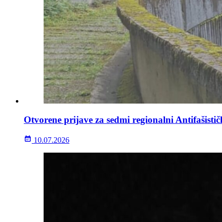
Otvorene prijave za sedmi regionalni Antifašisti
10.07.2026