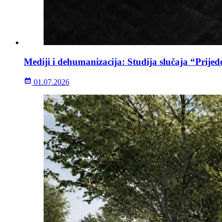
Mediji i dehumanizacija: Studija slučaja “Prijed
01.07.2026