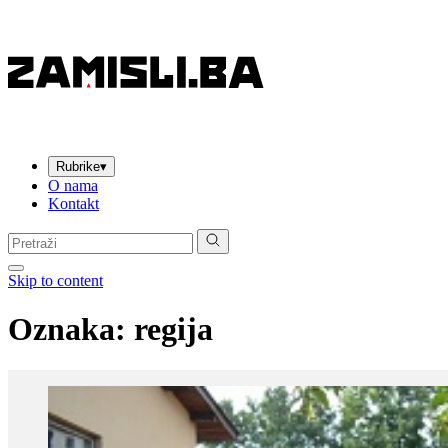
Rubrike
▾
O nama
Kontakt
Pretraga:
Skip to content
Oznaka:
regija