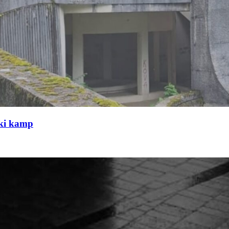
čki kamp