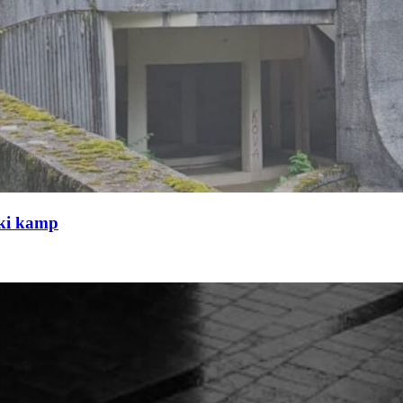
čki kamp