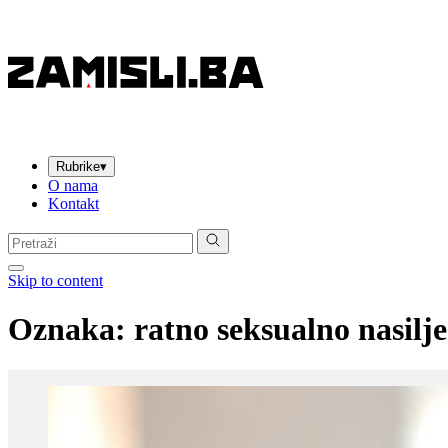
Rubrike
▾
O nama
Kontakt
Pretraga:
Skip to content
Oznaka:
ratno seksualno nasilje