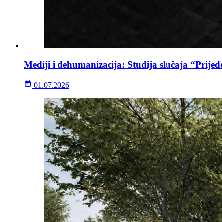
Mediji i dehumanizacija: Studija slučaja “Prijed
01.07.2026