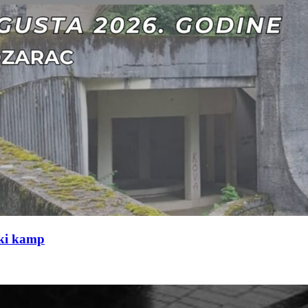
čki kamp