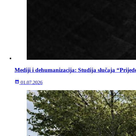
Mediji i dehumanizacija: Studija slučaja “Prijed
01.07.2026