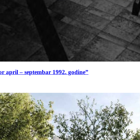
or april – septembar 1992. godine”