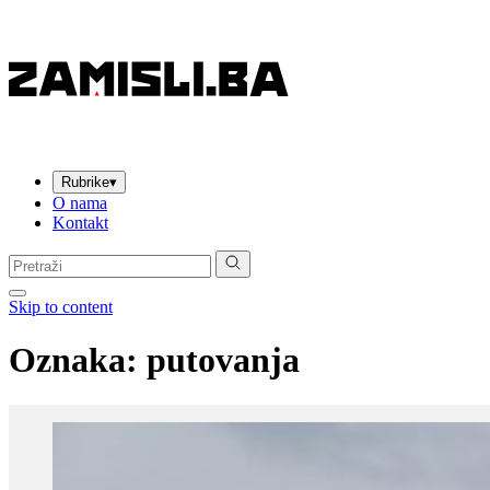
Rubrike
▾
O nama
Kontakt
Pretraga:
Skip to content
Oznaka:
putovanja