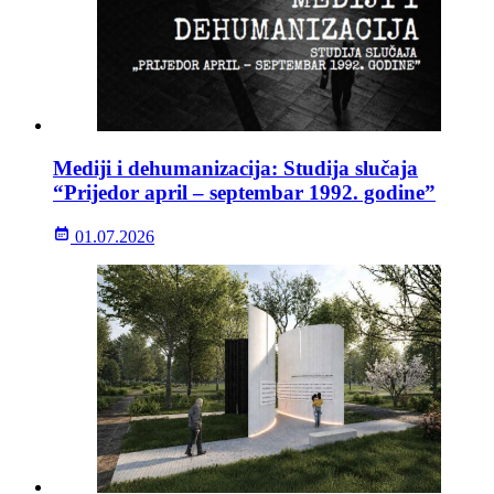
Mediji i dehumanizacija: Studija slučaja
“Prijedor april – septembar 1992. godine”
01.07.2026