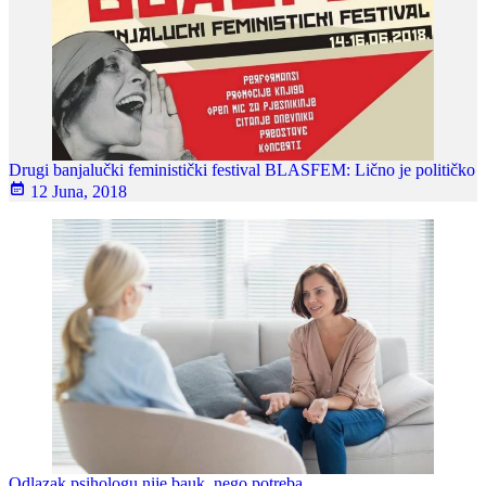
Drugi banjalučki feministički festival BLASFEM: Lično je političko
12 Juna, 2018
Odlazak psihologu nije bauk, nego potreba