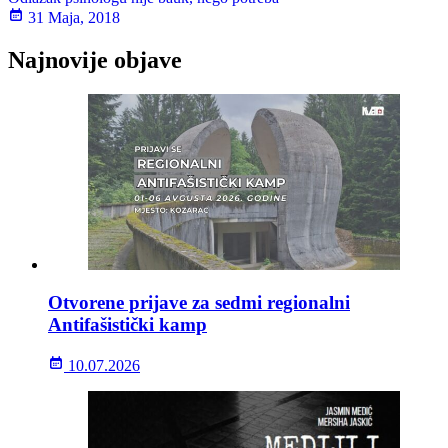
31 Maja, 2018
Najnovije objave
Otvorene prijave za sedmi regionalni
Antifašistički kamp
10.07.2026