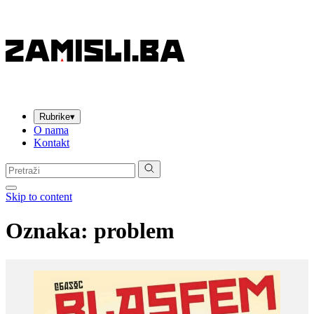
Rubrike
▾
O nama
Kontakt
Pretraga:
Skip to content
Oznaka:
problem