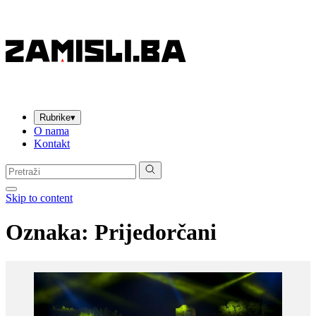
Rubrike
▾
O nama
Kontakt
Pretraga:
Skip to content
Oznaka:
Prijedorčani