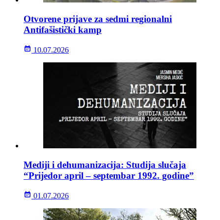
Otvorene prijave za sedmi regionalni
Antifašistički kamp
10.07.2026
Mediji i dehumanizacija: Studija slučaja
“Prijedor april – septembar 1992. godine”
01.07.2026