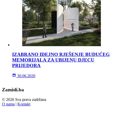
IZABRANO IDEJNO RJEŠENJE BUDUĆEG
MEMORIJALA ZA UBIJENU DJECU
PRIJEDORA
30.06.2026
Zamisli.ba
© 2026 Sva prava zadržana
O nama
|
Kontakt