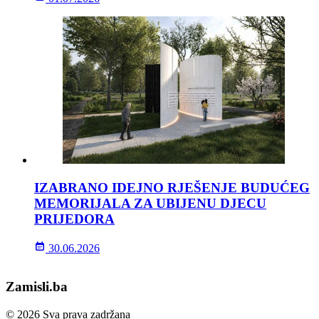
IZABRANO IDEJNO RJEŠENJE BUDUĆEG
MEMORIJALA ZA UBIJENU DJECU
PRIJEDORA
30.06.2026
Zamisli.ba
© 2026 Sva prava zadržana