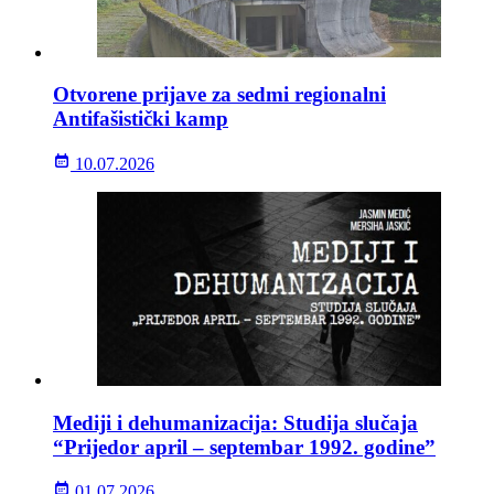
Otvorene prijave za sedmi regionalni
Antifašistički kamp
10.07.2026
Mediji i dehumanizacija: Studija slučaja
“Prijedor april – septembar 1992. godine”
01.07.2026