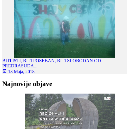
BITI ISTI, BITI POSEBAN, BITI SLOBODAN OD
PREDRASUDA....
18 Maja, 2018
Najnovije objave