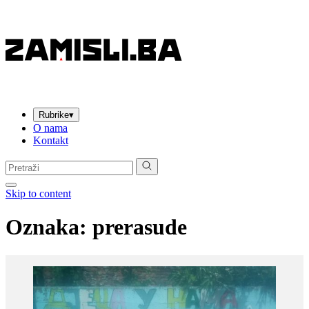
Rubrike
▾
O nama
Kontakt
Pretraga:
Skip to content
Oznaka:
prerasude