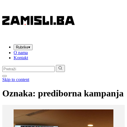
Rubrike
▾
O nama
Kontakt
Pretraga:
Skip to content
Oznaka:
prediborna kampanja