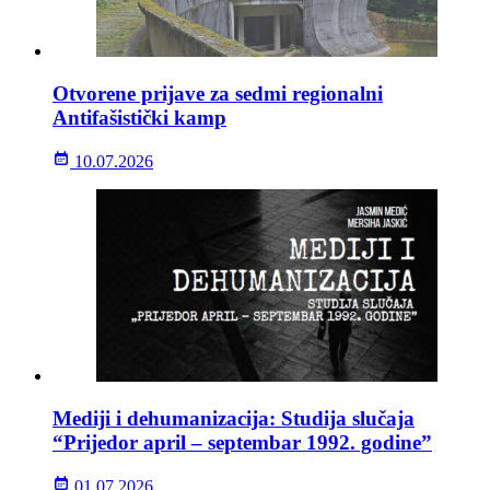
Otvorene prijave za sedmi regionalni
Antifašistički kamp
10.07.2026
Mediji i dehumanizacija: Studija slučaja
“Prijedor april – septembar 1992. godine”
01.07.2026