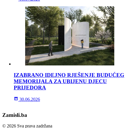
IZABRANO IDEJNO RJEŠENJE BUDUĆEG
MEMORIJALA ZA UBIJENU DJECU
PRIJEDORA
30.06.2026
Zamisli.ba
© 2026 Sva prava zadržana