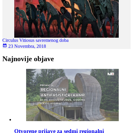
Circulus Vitiosus savremenog doba
23 Novembra, 2018
Najnovije objave
Otvorene prijave za sedmi regionalni