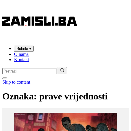
Rubrike
▾
O nama
Kontakt
Pretraga:
Skip to content
Oznaka:
prave vrijednosti