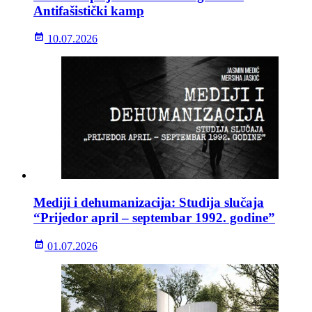
Antifašistički kamp
10.07.2026
Mediji i dehumanizacija: Studija slučaja
“Prijedor april – septembar 1992. godine”
01.07.2026