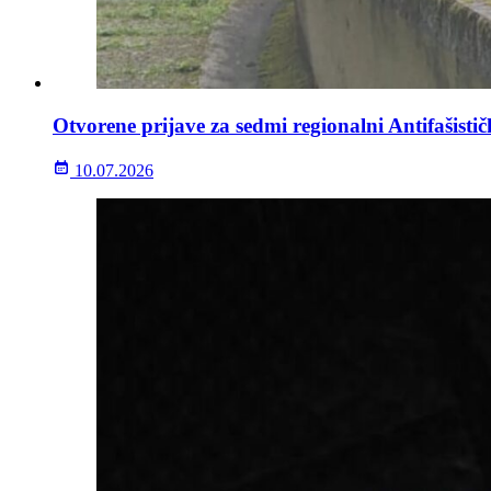
Otvorene prijave za sedmi regionalni Antifašisti
10.07.2026