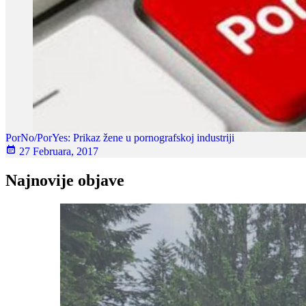
PorNo/PorYes: Prikaz žene u pornografskoj industriji
27 Februara, 2017
Najnovije objave