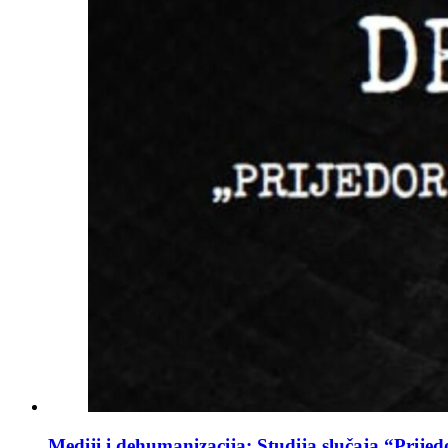
Mediji i dehumanizacija: Studija slučaja “Prijed