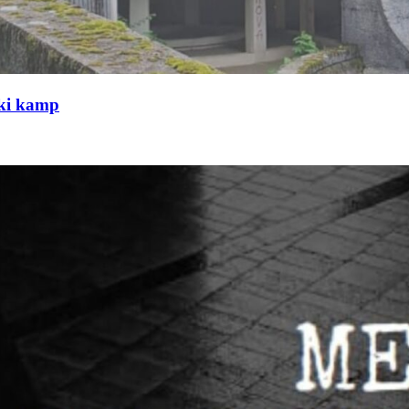
čki kamp