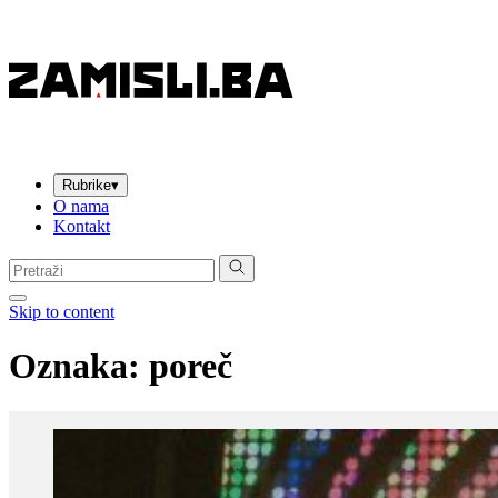
Rubrike
▾
O nama
Kontakt
Pretraga:
Skip to content
Oznaka:
poreč