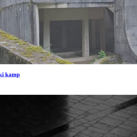
čki kamp