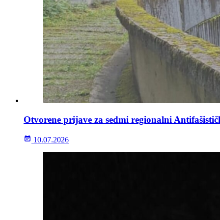
Otvorene prijave za sedmi regionalni Antifašisti
10.07.2026