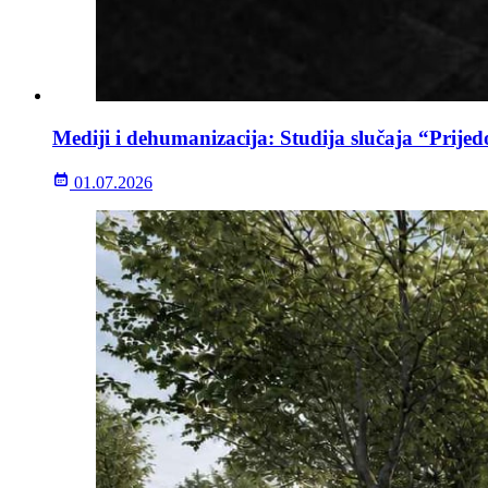
Mediji i dehumanizacija: Studija slučaja “Prijed
01.07.2026