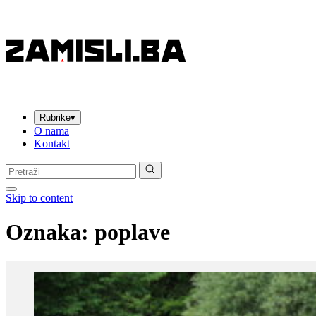
Rubrike
▾
O nama
Kontakt
Pretraga:
Skip to content
Oznaka:
poplave