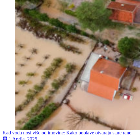
Kad voda nosi više od imovine: Kako poplave otvaraju stare rane
1 Aprila, 2025