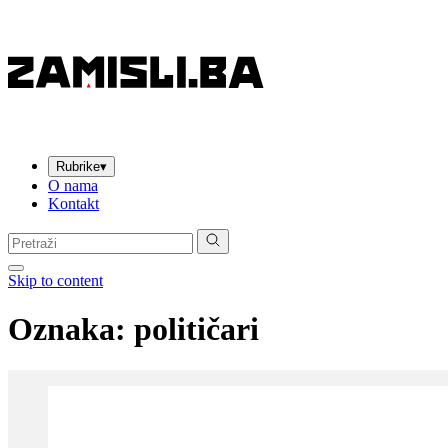
Rubrike
▾
O nama
Kontakt
Pretraga:
Skip to content
Oznaka:
političari