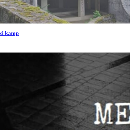
čki kamp