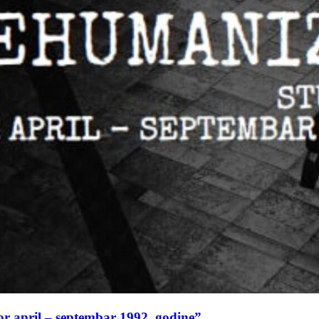
or april – septembar 1992. godine”