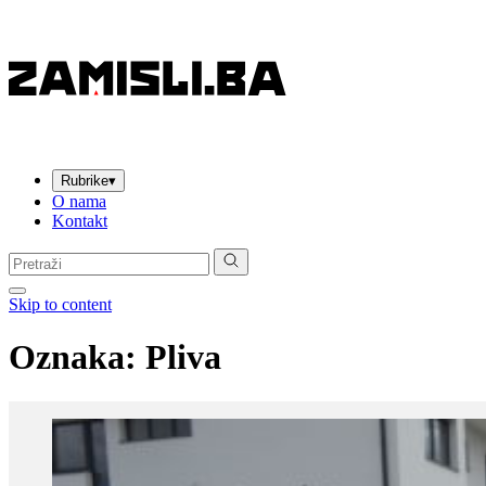
Rubrike
▾
O nama
Kontakt
Pretraga:
Skip to content
Oznaka:
Pliva