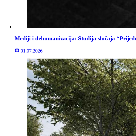
Mediji i dehumanizacija: Studija slučaja “Prijed
01.07.2026