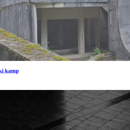
čki kamp