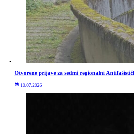
Otvorene prijave za sedmi regionalni Antifašisti
10.07.2026