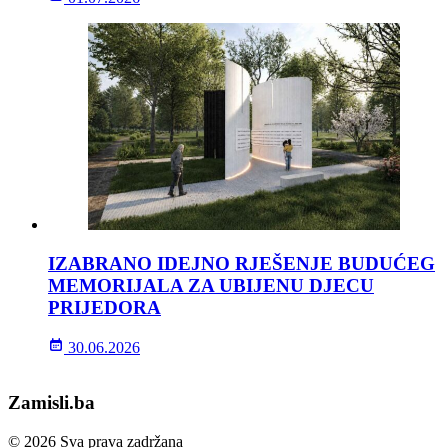
IZABRANO IDEJNO RJEŠENJE BUDUĆEG
MEMORIJALA ZA UBIJENU DJECU
PRIJEDORA
30.06.2026
Zamisli.ba
© 2026 Sva prava zadržana