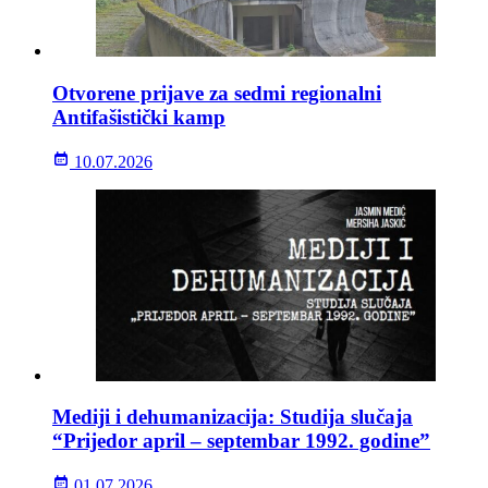
Otvorene prijave za sedmi regionalni
Antifašistički kamp
10.07.2026
Mediji i dehumanizacija: Studija slučaja
“Prijedor april – septembar 1992. godine”
01.07.2026