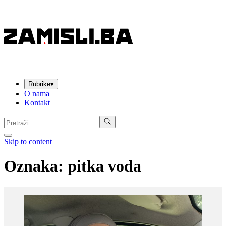
Rubrike
▾
O nama
Kontakt
Pretraga:
Skip to content
Oznaka:
pitka voda