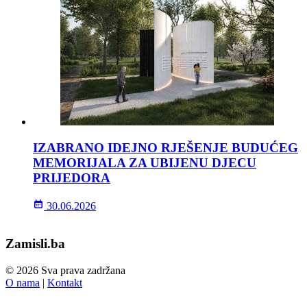
IZABRANO IDEJNO RJEŠENJE BUDUĆEG
MEMORIJALA ZA UBIJENU DJECU
PRIJEDORA
30.06.2026
Zamisli.ba
© 2026 Sva prava zadržana
O nama
|
Kontakt