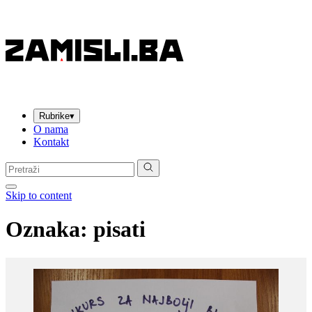
Rubrike
▾
O nama
Kontakt
Pretraga:
Skip to content
Oznaka:
pisati