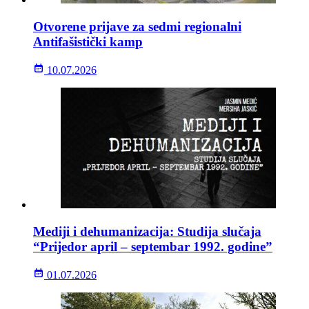
Otvorene prijave za sedmi regionalni
Antifašistički kamp
10.07.2026
Mediji i dehumanizacija: Studija slučaja
“Prijedor april – septembar 1992. godine”
01.07.2026