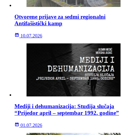
Otvorene prijave za sedmi regionalni
Antifašistički kamp
10.07.2026
Mediji i dehumanizacija: Studija slučaja
“Prijedor april – septembar 1992. godine”
01.07.2026