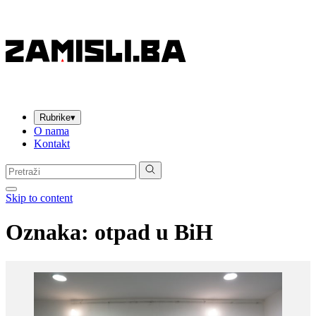
Rubrike
▾
O nama
Kontakt
Pretraga:
Skip to content
Oznaka:
otpad u BiH