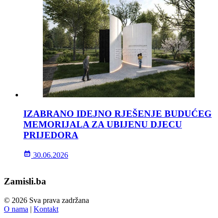
IZABRANO IDEJNO RJEŠENJE BUDUĆEG
MEMORIJALA ZA UBIJENU DJECU
PRIJEDORA
30.06.2026
Zamisli.ba
© 2026 Sva prava zadržana
O nama
|
Kontakt