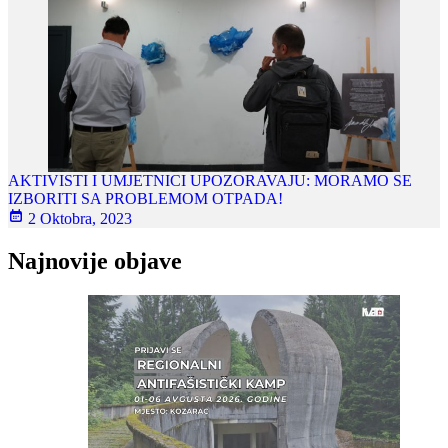
AKTIVISTI I UMJETNICI UPOZORAVAJU: MORAMO SE
IZBORITI SA PROBLEMOM OTPADA!
2 Oktobra, 2023
Najnovije objave