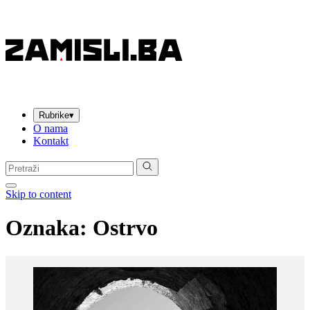
Rubrike
▾
O nama
Kontakt
Pretraga:
Skip to content
Oznaka:
Ostrvo