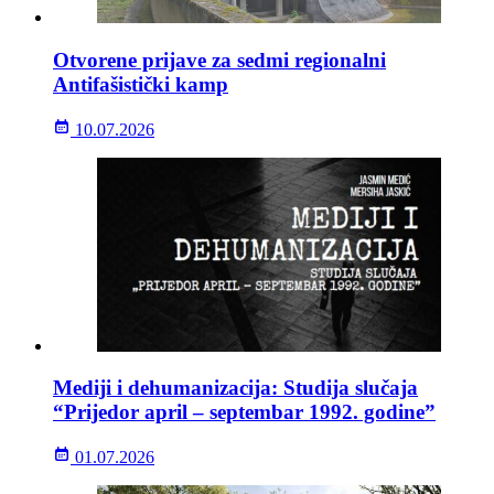
Otvorene prijave za sedmi regionalni
Antifašistički kamp
10.07.2026
Mediji i dehumanizacija: Studija slučaja
“Prijedor april – septembar 1992. godine”
01.07.2026