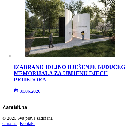
IZABRANO IDEJNO RJEŠENJE BUDUĆEG
MEMORIJALA ZA UBIJENU DJECU
PRIJEDORA
30.06.2026
Zamisli.ba
© 2026 Sva prava zadržana
O nama
|
Kontakt