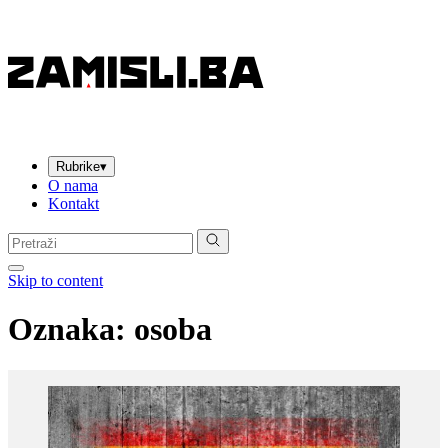
Rubrike
▾
O nama
Kontakt
Pretraga:
Skip to content
Oznaka:
osoba