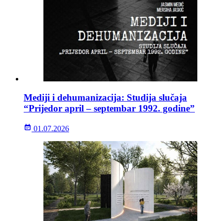
Mediji i dehumanizacija: Studija slučaja
“Prijedor april – septembar 1992. godine”
01.07.2026