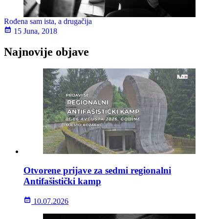
Rođena sam ista, a drugačija
15 Juna, 2018
Najnovije objave
Otvorene prijave za sedmi regionalni
Antifašistički kamp
10.07.2026