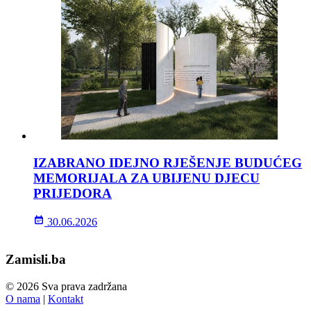
IZABRANO IDEJNO RJEŠENJE BUDUĆEG
MEMORIJALA ZA UBIJENU DJECU
PRIJEDORA
30.06.2026
Zamisli.ba
© 2026 Sva prava zadržana
O nama
|
Kontakt