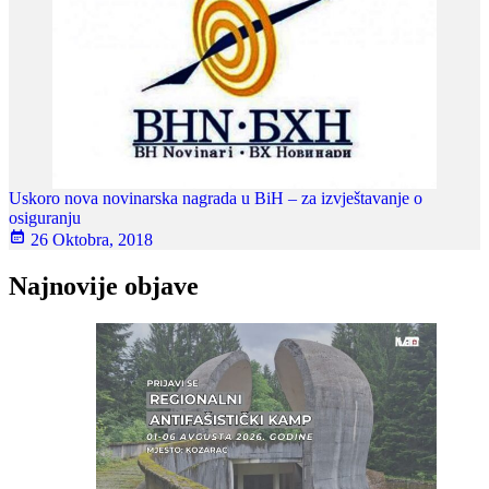
Uskoro nova novinarska nagrada u BiH – za izvještavanje o
osiguranju
26 Oktobra, 2018
Najnovije objave