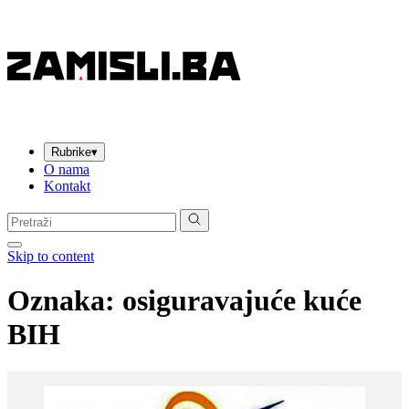
Rubrike
▾
O nama
Kontakt
Pretraga:
Skip to content
Oznaka:
osiguravajuće kuće
BIH