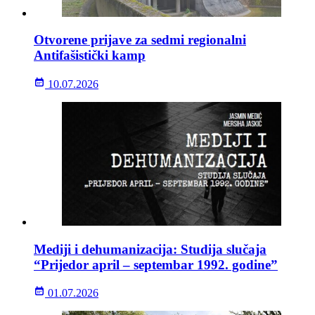
Otvorene prijave za sedmi regionalni
Antifašistički kamp
10.07.2026
Mediji i dehumanizacija: Studija slučaja
“Prijedor april – septembar 1992. godine”
01.07.2026