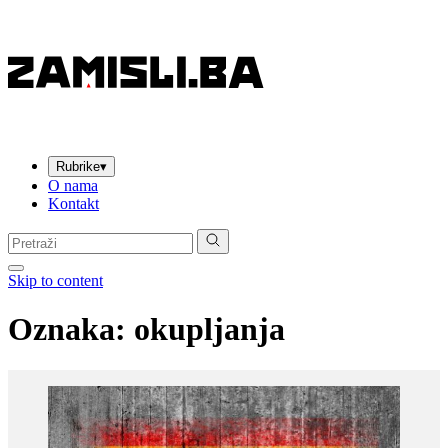
Rubrike
▾
O nama
Kontakt
Pretraga:
Skip to content
Oznaka:
okupljanja