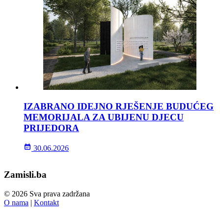
IZABRANO IDEJNO RJEŠENJE BUDUĆEG
MEMORIJALA ZA UBIJENU DJECU
PRIJEDORA
30.06.2026
Zamisli.ba
© 2026 Sva prava zadržana
O nama
|
Kontakt