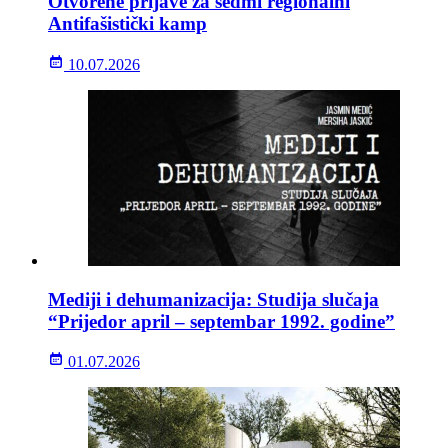
Otvorene prijave za sedmi regionalni
Antifašistički kamp
10.07.2026
Mediji i dehumanizacija: Studija slučaja
“Prijedor april – septembar 1992. godine”
01.07.2026