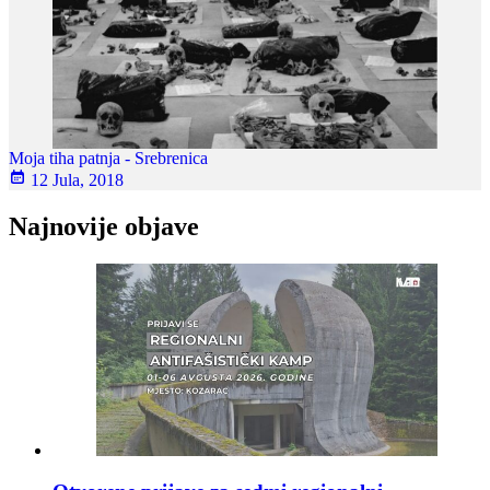
Moja tiha patnja - Srebrenica
12 Jula, 2018
Najnovije objave