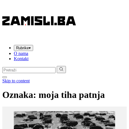
Rubrike
▾
O nama
Kontakt
Pretraga:
Skip to content
Oznaka:
moja tiha patnja