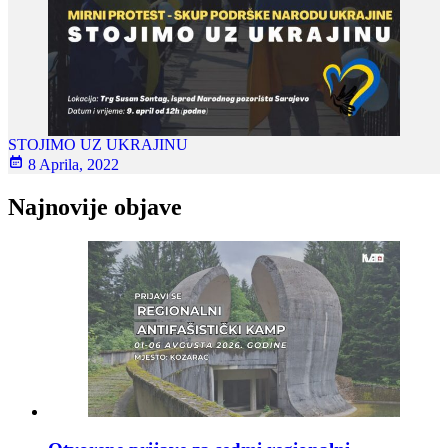
STOJIMO UZ UKRAJINU
8 Aprila, 2022
Najnovije objave