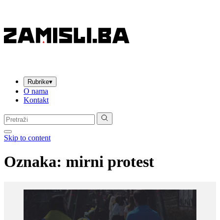
Rubrike
▾
O nama
Kontakt
Pretraga:
Skip to content
Oznaka:
mirni protest