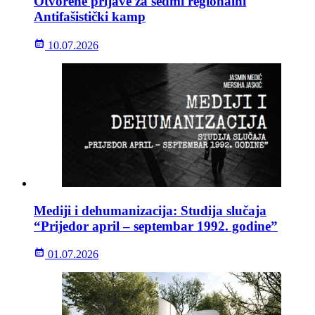
Otvorene prijave za sedmi regionalni
Antifašistički kamp
10.07.2026
Mediji i dehumanizacija: Studija slučaja
“Prijedor april – septembar 1992. godine”
01.07.2026