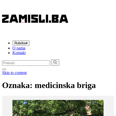
Rubrike
▾
O nama
Kontakt
Pretraga:
Skip to content
Oznaka:
medicinska briga