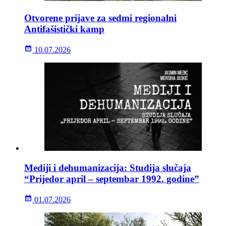
Otvorene prijave za sedmi regionalni
Antifašistički kamp
10.07.2026
Mediji i dehumanizacija: Studija slučaja
“Prijedor april – septembar 1992. godine”
01.07.2026