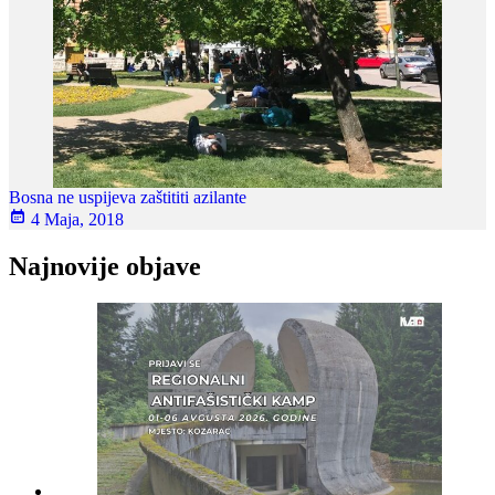
Bosna ne uspijeva zaštititi azilante
4 Maja, 2018
Najnovije objave