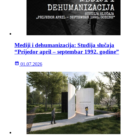
Mediji i dehumanizacija: Studija slučaja
“Prijedor april – septembar 1992. godine”
01.07.2026