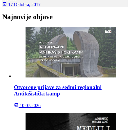
17 Oktobra, 2017
Najnovije objave
Otvorene prijave za sedmi regionalni
Antifašistički kamp
10.07.2026