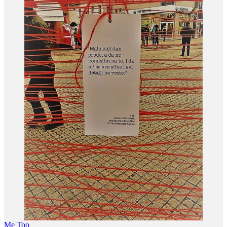
Me Too