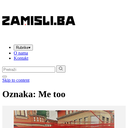
Rubrike
▾
O nama
Kontakt
Pretraga:
Skip to content
Oznaka:
Me too