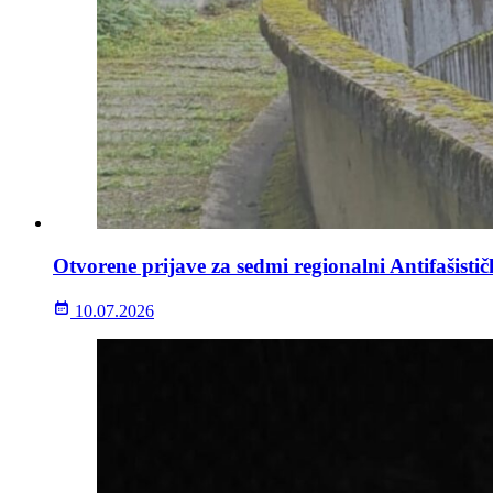
Otvorene prijave za sedmi regionalni Antifašisti
10.07.2026