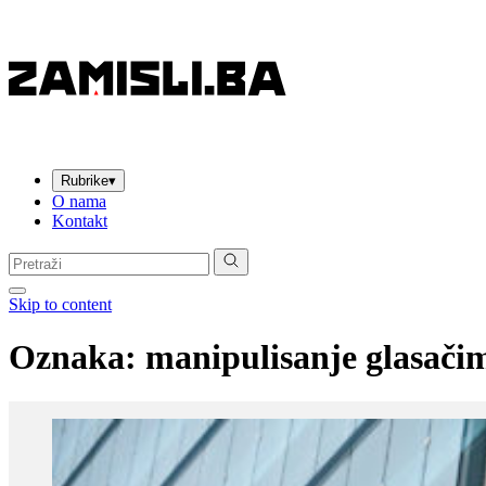
Rubrike
▾
O nama
Kontakt
Pretraga:
Skip to content
Oznaka:
manipulisanje glasači