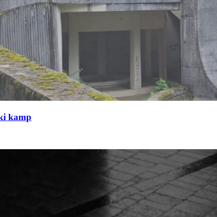
čki kamp