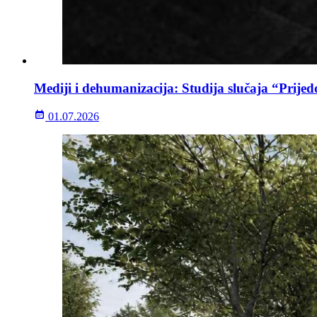
Mediji i dehumanizacija: Studija slučaja “Prijed
01.07.2026