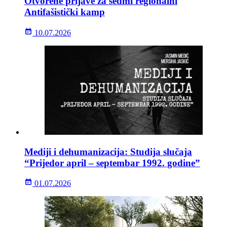
Otvorene prijave za sedmi regionalni
Antifašistički kamp
10.07.2026
Mediji i dehumanizacija: Studija slučaja
“Prijedor april – septembar 1992. godine”
01.07.2026