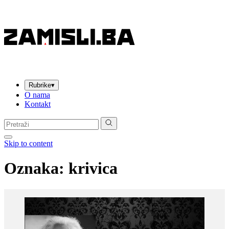
Rubrike
▾
O nama
Kontakt
Pretraga:
Skip to content
Oznaka:
krivica