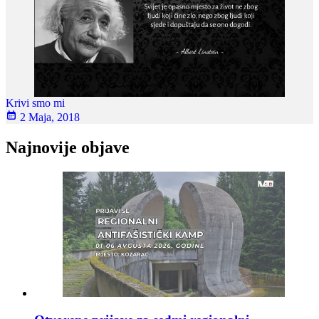
Krivi smo mi
2 Maja, 2018
Najnovije objave