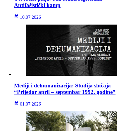
Antifašistički kamp
10.07.2026
Mediji i dehumanizacija: Studija slučaja
“Prijedor april – septembar 1992. godine”
01.07.2026