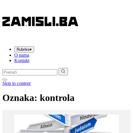
Rubrike
▾
O nama
Kontakt
Pretraga:
Skip to content
Oznaka:
kontrola