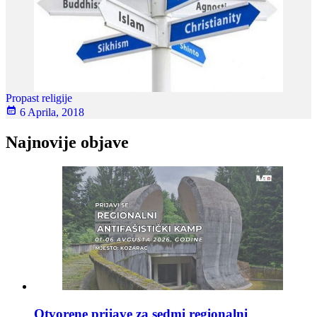
Propast religije
6 Aprila, 2018
Najnovije objave
Otvorene prijave za sedmi regionalni