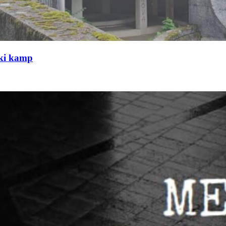
čki kamp