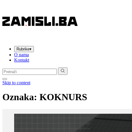
Rubrike
▾
O nama
Kontakt
Pretraga:
Skip to content
Oznaka:
KOKNURS