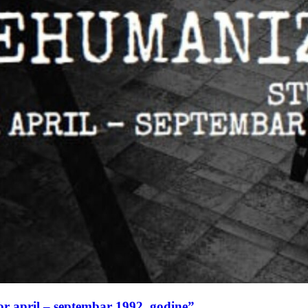
or april – septembar 1992. godine”