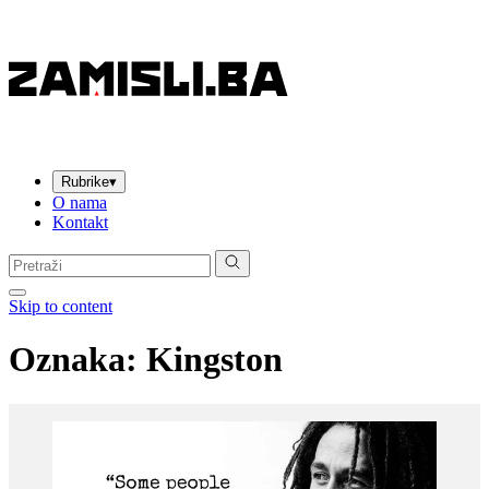
Rubrike
▾
O nama
Kontakt
Pretraga:
Skip to content
Oznaka:
Kingston