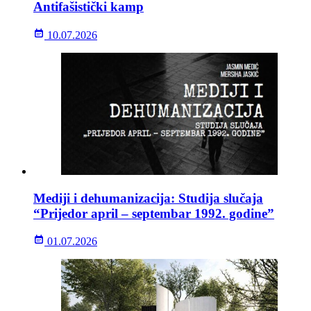
Antifašistički kamp
10.07.2026
Mediji i dehumanizacija: Studija slučaja
“Prijedor april – septembar 1992. godine”
01.07.2026