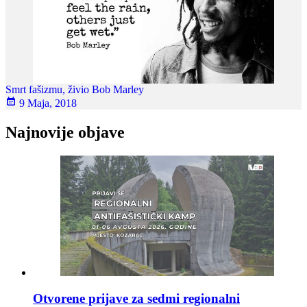
Smrt fašizmu, živio Bob Marley
9 Maja, 2018
Najnovije objave
Otvorene prijave za sedmi regionalni