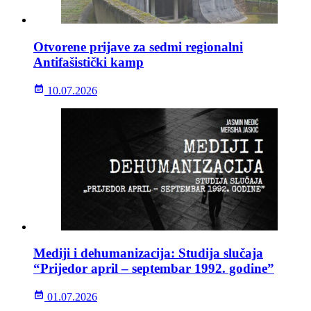
Otvorene prijave za sedmi regionalni
Antifašistički kamp
10.07.2026
Mediji i dehumanizacija: Studija slučaja
“Prijedor april – septembar 1992. godine”
01.07.2026