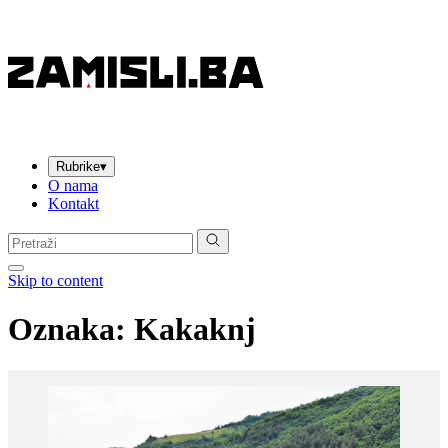
Rubrike
▾
O nama
Kontakt
Pretraga:
Skip to content
Oznaka:
Kakaknj