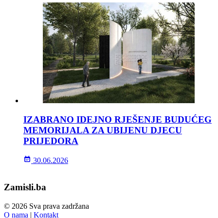
IZABRANO IDEJNO RJEŠENJE BUDUĆEG
MEMORIJALA ZA UBIJENU DJECU
PRIJEDORA
30.06.2026
Zamisli.ba
© 2026 Sva prava zadržana
O nama
|
Kontakt