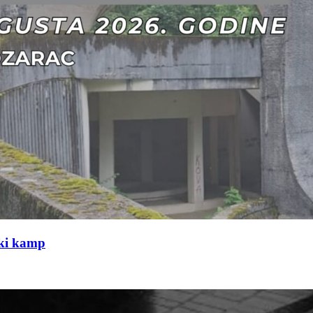
čki kamp