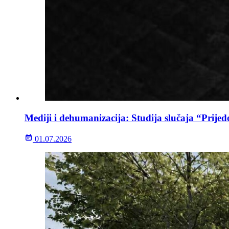
Mediji i dehumanizacija: Studija slučaja “Prijed
01.07.2026