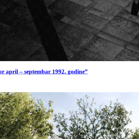
or april – septembar 1992. godine”