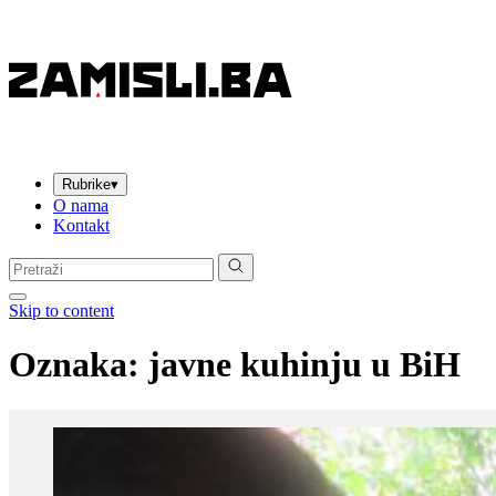
Rubrike
▾
O nama
Kontakt
Pretraga:
Skip to content
Oznaka:
javne kuhinju u BiH