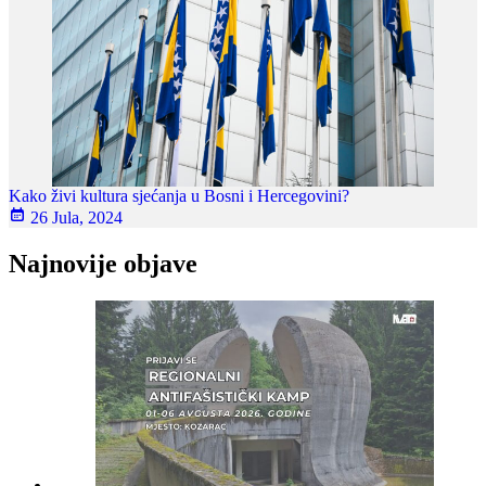
Kako živi kultura sjećanja u Bosni i Hercegovini?
26 Jula, 2024
Najnovije objave