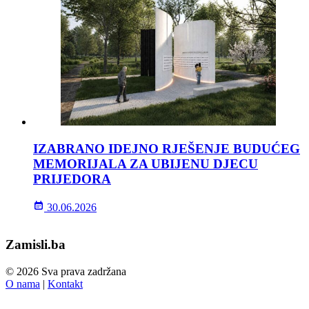
IZABRANO IDEJNO RJEŠENJE BUDUĆEG
MEMORIJALA ZA UBIJENU DJECU
PRIJEDORA
30.06.2026
Zamisli.ba
© 2026 Sva prava zadržana
O nama
|
Kontakt