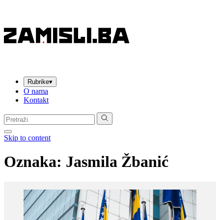
Rubrike
▾
O nama
Kontakt
Pretraga:
Skip to content
Oznaka:
Jasmila Žbanić