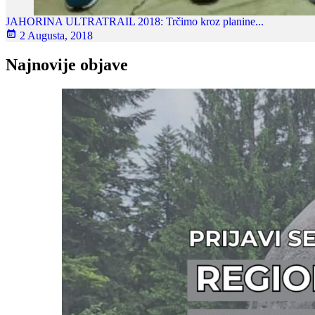
JAHORINA ULTRATRAIL 2018: Trčimo kroz planine...
2 Augusta, 2018
Najnovije objave