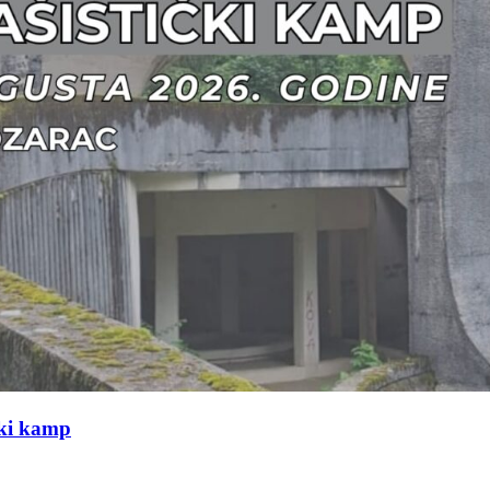
čki kamp