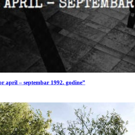
or april – septembar 1992. godine”