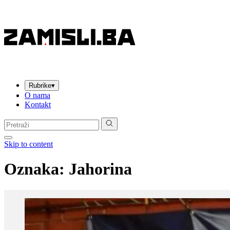
Rubrike
▾
O nama
Kontakt
Pretraga:
Skip to content
Oznaka:
Jahorina