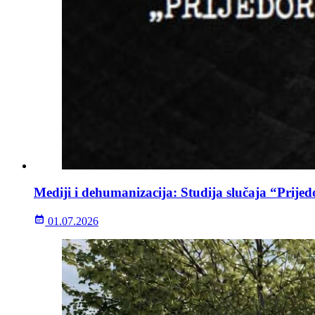
Mediji i dehumanizacija: Studija slučaja “Prijed
01.07.2026