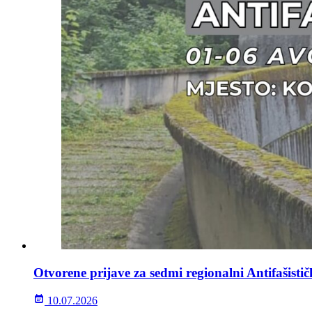
Otvorene prijave za sedmi regionalni Antifašisti
10.07.2026