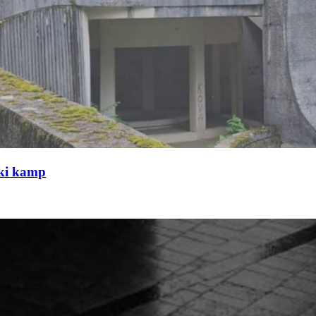
čki kamp