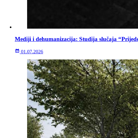
Mediji i dehumanizacija: Studija slučaja “Prijed
01.07.2026