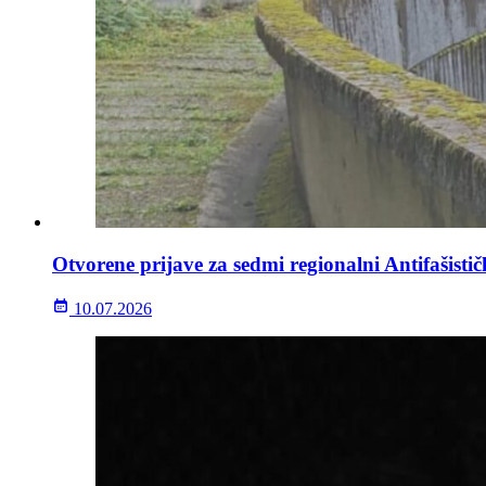
Otvorene prijave za sedmi regionalni Antifašisti
10.07.2026