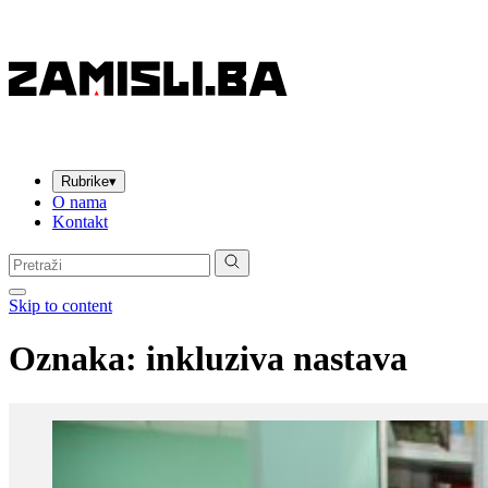
Rubrike
▾
O nama
Kontakt
Pretraga:
Skip to content
Oznaka:
inkluziva nastava