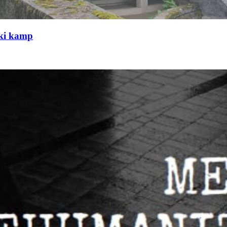
čki kamp