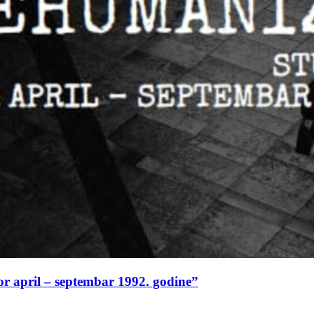
or april – septembar 1992. godine”