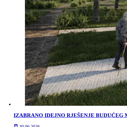
IZABRANO IDEJNO RJEŠENJE BUDUĆEG 
30.06.2026