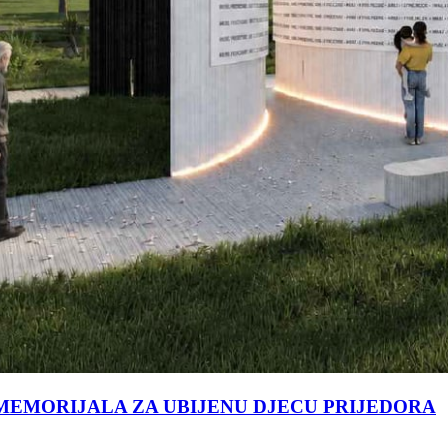
MEMORIJALA ZA UBIJENU DJECU PRIJEDORA