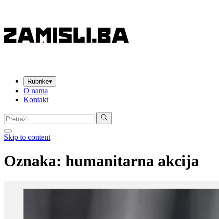
Rubrike
▾
O nama
Kontakt
Pretraga:
Skip to content
Oznaka:
humanitarna akcija