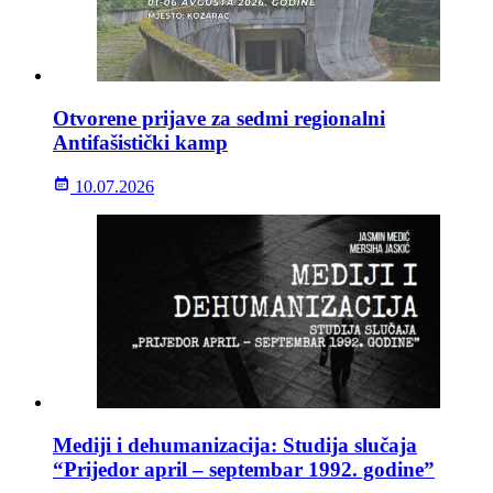
Otvorene prijave za sedmi regionalni
Antifašistički kamp
10.07.2026
Mediji i dehumanizacija: Studija slučaja
“Prijedor april – septembar 1992. godine”