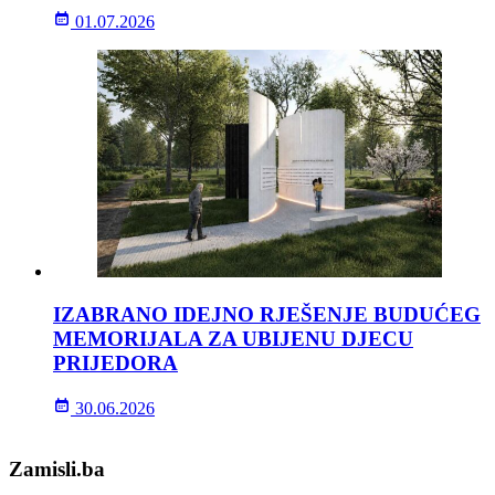
01.07.2026
IZABRANO IDEJNO RJEŠENJE BUDUĆEG
MEMORIJALA ZA UBIJENU DJECU
PRIJEDORA
30.06.2026
Zamisli.ba