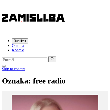
Rubrike
▾
O nama
Kontakt
Pretraga:
Skip to content
Oznaka:
free radio