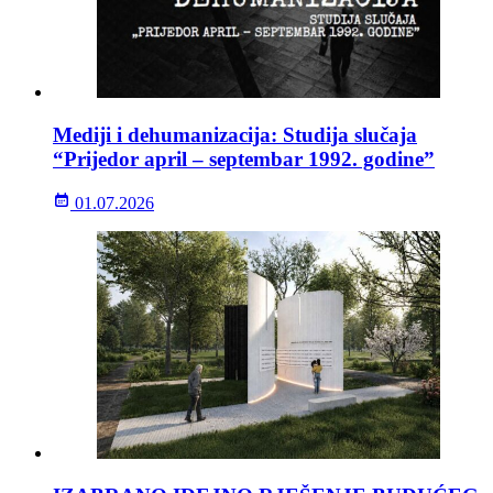
Mediji i dehumanizacija: Studija slučaja
“Prijedor april – septembar 1992. godine”
01.07.2026