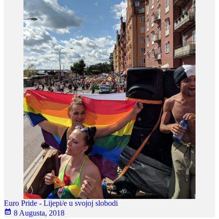
Euro Pride - Lijepi/e u svojoj slobodi
8 Augusta, 2018