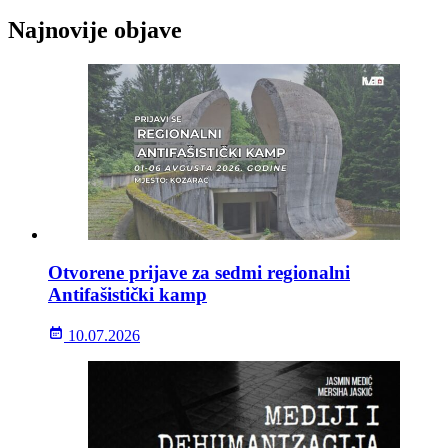
Najnovije objave
Otvorene prijave za sedmi regionalni
Antifašistički kamp
10.07.2026