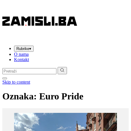
Rubrike
▾
O nama
Kontakt
Pretraga:
Skip to content
Oznaka:
Euro Pride